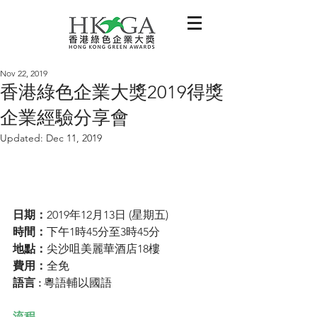
Nov 22, 2019
香港綠色企業大獎2019得獎
企業經驗分享會
Updated:
Dec 11, 2019
日期：
2019年12月13日 (星期五) 
時間：
下午1時45分至3時45分 
地點：
尖沙咀美麗華酒店18樓 
費用：
全免 
語言 : 
粵語輔以國語
流程